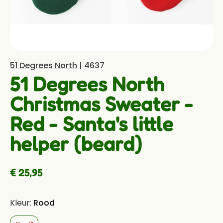
51 Degrees North
| 4637
51 Degrees North
Christmas Sweater -
Red - Santa's little
helper (beard)
€ 25,95
Kleur:
Rood