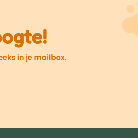
oogte!
eks in je mailbox.