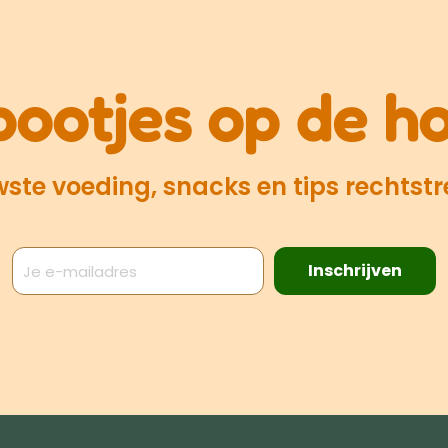
pootjes op de h
te voeding, snacks en tips rechtstre
Inschrijven