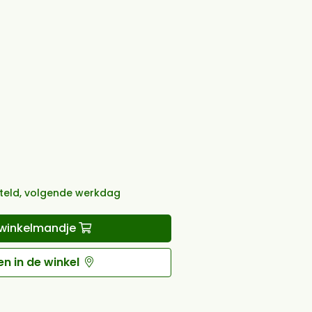
teld, volgende werkdag
winkelmandje
n in de winkel