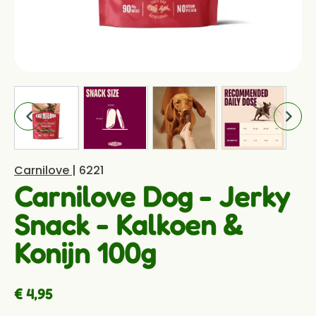
Carnilove
| 6221
Carnilove Dog - Jerky
Snack - Kalkoen &
Konijn 100g
€ 4,95