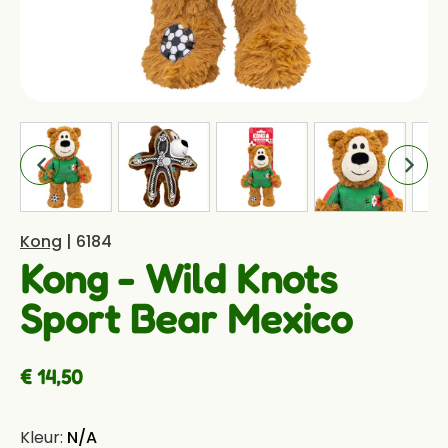
Kong
| 6184
Kong - Wild Knots
Sport Bear Mexico
€ 14,50
Kleur:
N/A