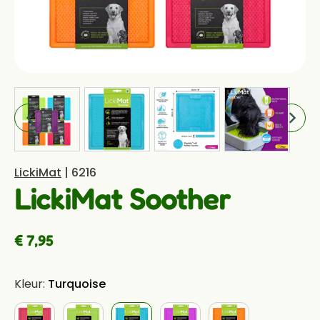
LickiMat
| 6216
LickiMat Soother
€ 7,95
Kleur:
Turquoise