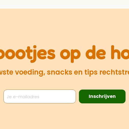
pootjes op de h
te voeding, snacks en tips rechtstre
Inschrijven