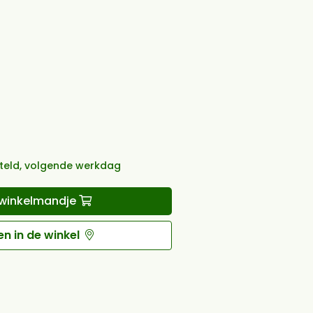
teld, volgende werkdag
winkelmandje
n in de winkel