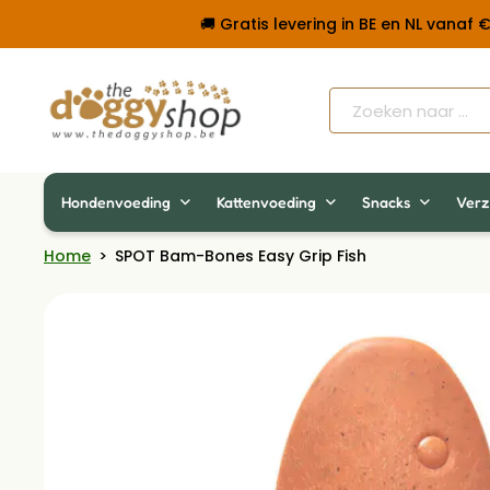
🚚 Gratis levering in BE en NL vanaf
Hondenvoeding
Kattenvoeding
Snacks
Verz
Home
>
SPOT Bam-Bones Easy Grip Fish