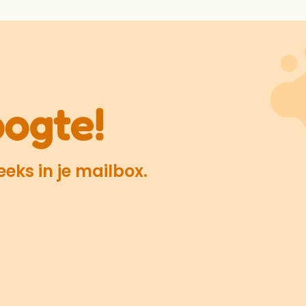
oogte!
eks in je mailbox.