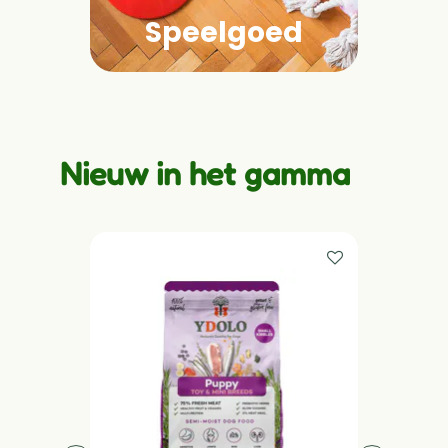
Mandjes
Speelgoed
Bedde
Nieuw in het gamma