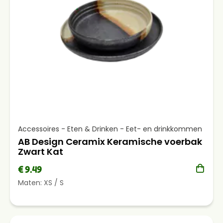
Accessoires - Eten & Drinken - Eet- en drinkkommen
AB Design Ceramix Keramische voerbak
Zwart Kat
€ 9.49
Maten:
XS
/
S