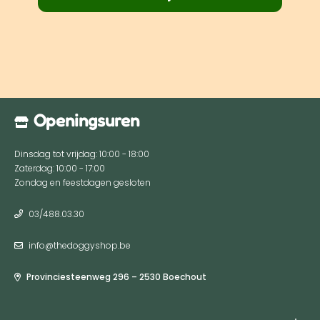
Openingsuren
Dinsdag tot vrijdag: 10:00 - 18:00
Zaterdag: 10:00 - 17:00
Zondag en feestdagen gesloten
03/488.03.30
info@thedoggyshop.be
Provinciesteenweg 296 – 2530 Boechout