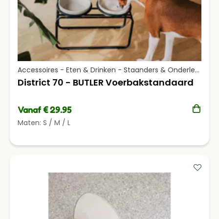
Accessoires - Eten & Drinken - Staanders & Onderleggers
District 70 - BUTLER Voerbakstandaard
Vanaf € 29.95
Maten:
S
/
M
/
L