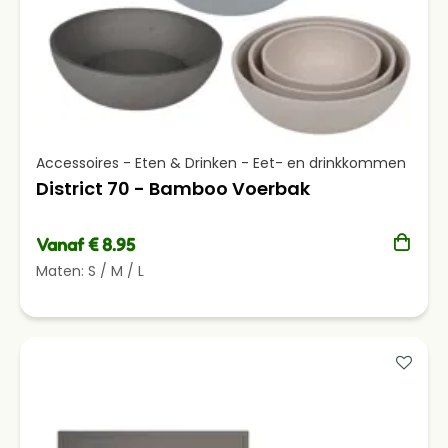
Accessoires - Eten & Drinken - Eet- en drinkkommen
District 70 - Bamboo Voerbak
Vanaf € 8.95
Maten:
S
/
M
/
L