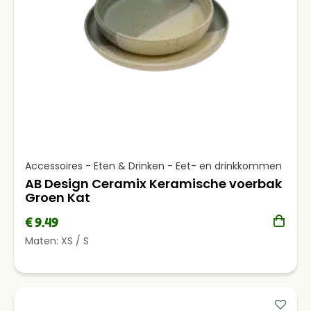
Accessoires - Eten & Drinken - Eet- en drinkkommen
AB Design Ceramix Keramische voerbak
Groen Kat
€ 9.49
Maten:
XS
/
S