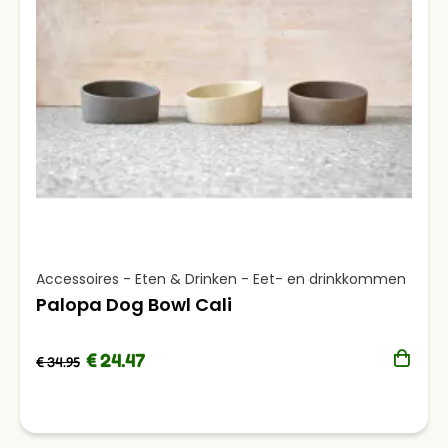
Accessoires - Eten & Drinken - Eet- en drinkkommen
Palopa Dog Bowl Cali
€ 24.47
€ 34.95