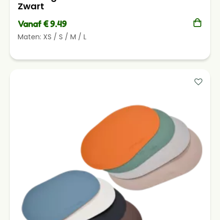
Zwart
Vanaf € 9.49
Maten:
XS
/
S
/
M
/
L