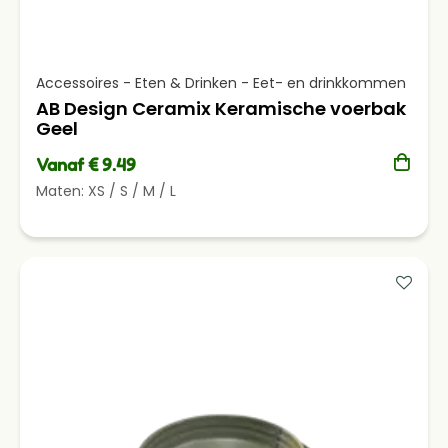
Accessoires - Eten & Drinken - Eet- en drinkkommen
AB Design Ceramix Keramische voerbak
Geel
Vanaf € 9.49
Maten:
XS
/
S
/
M
/
L