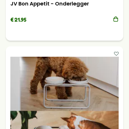
JV Bon Appetit - Onderlegger
€ 21.95