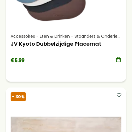
Accessoires - Eten & Drinken - Staanders & Onderleggers
JV Kyoto Dubbelzijdige Placemat
€ 5.99
- 30