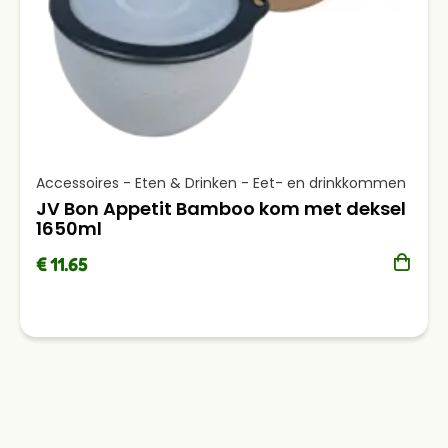
Accessoires - Eten & Drinken - Eet- en drinkkommen
JV Bon Appetit Bamboo kom met deksel
1650ml
€ 11.65