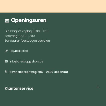
Openingsuren
Dinsdag tot vrijdag: 10:00 - 18:00
Zaterdag: 10:00 - 17:00
Zondag en feestdagen gesloten
03/488.03.30
info@thedoggyshop.be
Provinciesteenweg 296 – 2530 Boechout
Klantenservice
Algemene voorwaarden