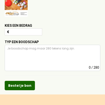
KIES EEN BEDRAG
€
TYP EEN BOODSCHAP
0
/ 280
Bestel je bon