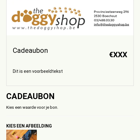
Cadeaubon
€
XXX
Dit is een voorbeeldtekst
CADEAUBON
Kies een waarde voor je bon.
KIES EEN AFBEELDING