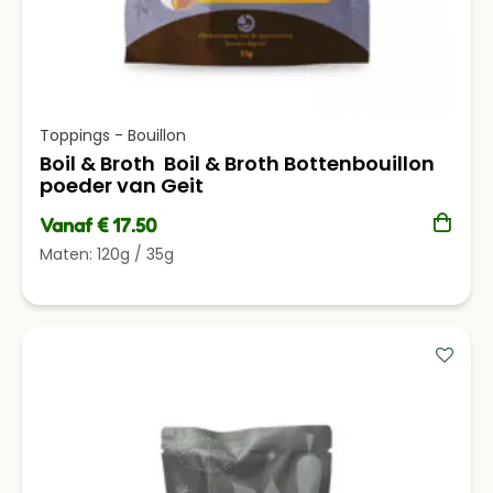
Toppings - Bouillon
Boil & Broth Boil & Broth Bottenbouillon
poeder van Geit
Vanaf € 17.50
Maten:
120g
/
35g