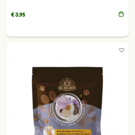
€ 3.95