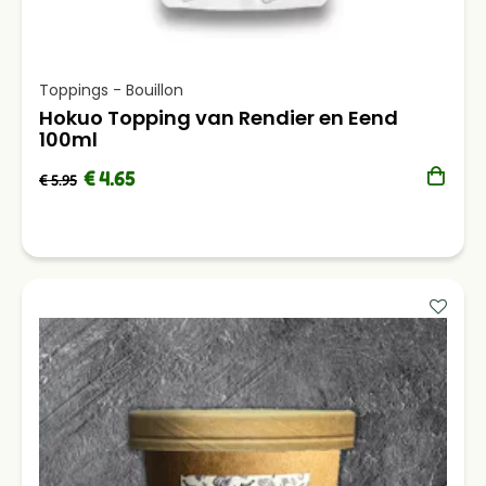
Toppings - Bouillon
Hokuo Topping van Rendier en Eend
100ml
€ 4.65
€ 5.95