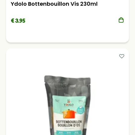
Ydolo Bottenbouillon Vis 230ml
€ 3.95