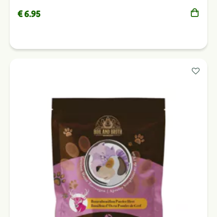
€ 6.95