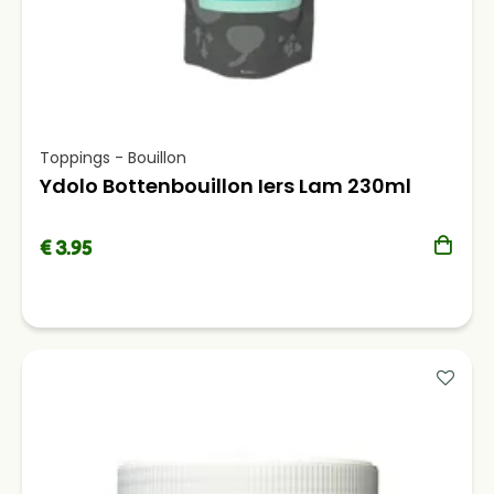
Toppings - Bouillon
Ydolo Bottenbouillon Iers Lam 230ml
€ 3.95