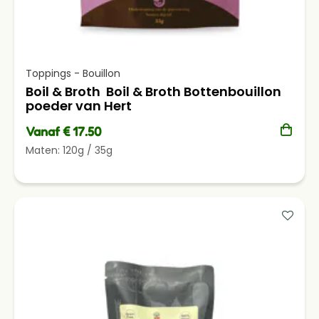
Toppings - Bouillon
Boil & Broth Boil & Broth Bottenbouillon
poeder van Hert
Vanaf € 17.50
Maten:
120g
/
35g