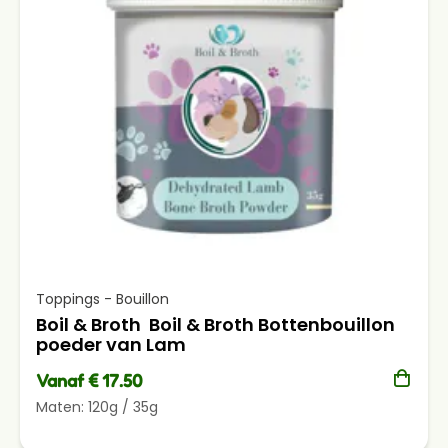
Toppings - Bouillon
Boil & Broth Boil & Broth Bottenbouillon
poeder van Lam
Vanaf € 17.50
Maten:
120g
/
35g