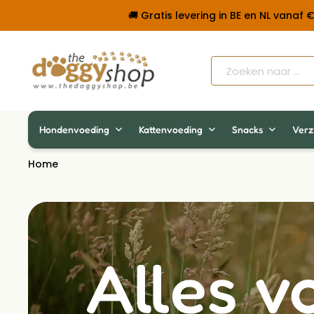
🚚 Gratis levering in BE en NL vanaf
Hondenvoeding
Kattenvoeding
Snacks
Verz
Home
Alles v