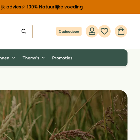
ijk advies
🎉 100% Natuurlijke voeding
Cadeaubon
innen
Thema's
Promoties