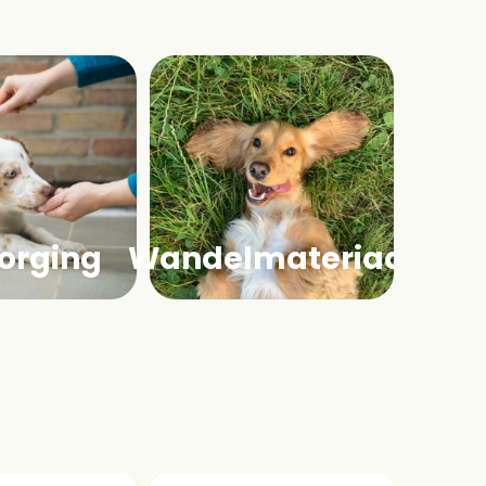
orging
Wandelmateriaal