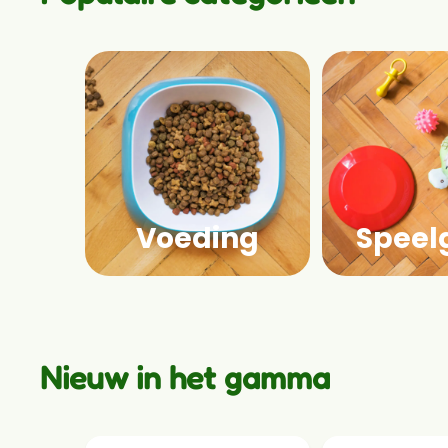
Voeding
Speel
Nieuw in het gamma