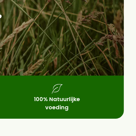
r
100% Natuurlijke
voeding